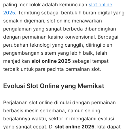
paling mencolok adalah kemunculan
slot online
2025
. Terhitung sebagai bentuk hiburan digital yang
semakin digemari, slot online menawarkan
pengalaman yang sangat berbeda dibandingkan
dengan permainan kasino konvensional. Berbagai
perubahan teknologi yang canggih, diiringi oleh
pengembangan sistem yang lebih baik, telah
menjadikan
slot online 2025
sebagai tempat
terbaik untuk para pecinta permainan slot.
Evolusi Slot Online yang Memikat
Perjalanan slot online dimulai dengan permainan
berbasis mesin sederhana, namun seiring
berjalannya waktu, sektor ini mengalami evolusi
yang sangat cepat. Di
slot online 2025
, kita dapat