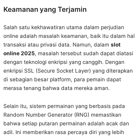
Keamanan yang Terjamin
Salah satu kekhawatiran utama dalam perjudian
online adalah masalah keamanan, baik itu dalam hal
transaksi atau privasi data. Namun, dalam
slot
online 2025
, masalah tersebut sudah dapat diatasi
dengan teknologi enkripsi yang canggih. Dengan
enkripsi SSL (Secure Socket Layer) yang diterapkan
di sebagian besar platform, para pemain dapat
merasa tenang bahwa data mereka aman.
Selain itu, sistem permainan yang berbasis pada
Random Number Generator (RNG) memastikan
bahwa setiap putaran permainan adalah acak dan
adil. Ini memberikan rasa percaya diri yang lebih