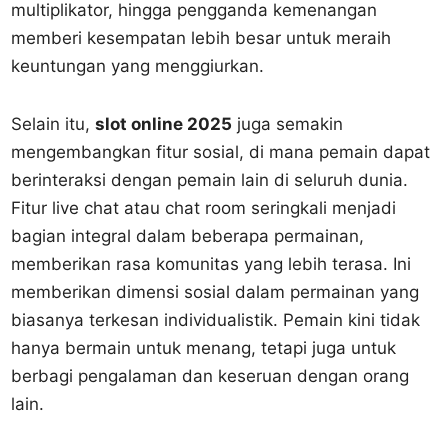
multiplikator, hingga pengganda kemenangan
memberi kesempatan lebih besar untuk meraih
keuntungan yang menggiurkan.
Selain itu,
slot online 2025
juga semakin
mengembangkan fitur sosial, di mana pemain dapat
berinteraksi dengan pemain lain di seluruh dunia.
Fitur live chat atau chat room seringkali menjadi
bagian integral dalam beberapa permainan,
memberikan rasa komunitas yang lebih terasa. Ini
memberikan dimensi sosial dalam permainan yang
biasanya terkesan individualistik. Pemain kini tidak
hanya bermain untuk menang, tetapi juga untuk
berbagi pengalaman dan keseruan dengan orang
lain.