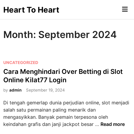
Skip
Heart To Heart
Mai
to
Me
content
Month:
September 2024
P
UNCATEGORIZED
o
Cara Menghindari Over Betting di Slot
s
Online Kilat77 Login
t
e
by
admin
September 19, 2024
d
Di tengah gemerlap dunia perjudian online, slot menjadi
i
salah satu permainan paling menarik dan
n
mengasyikkan. Banyak pemain terpesona oleh
C
keindahan grafis dan janji jackpot besar …
Read more
a