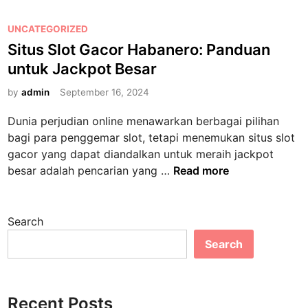
r
a
P
UNCATEGORIZED
M
o
Situs Slot Gacor Habanero: Panduan
e
s
untuk Jackpot Besar
n
t
g
e
by
admin
September 16, 2024
h
d
Dunia perjudian online menawarkan berbagai pilihan
i
i
bagi para penggemar slot, tetapi menemukan situs slot
n
n
gacor yang dapat diandalkan untuk meraih jackpot
d
S
besar adalah pencarian yang …
Read more
a
i
r
t
i
u
Search
O
s
v
Search
S
e
l
r
o
B
Recent Posts
t
e