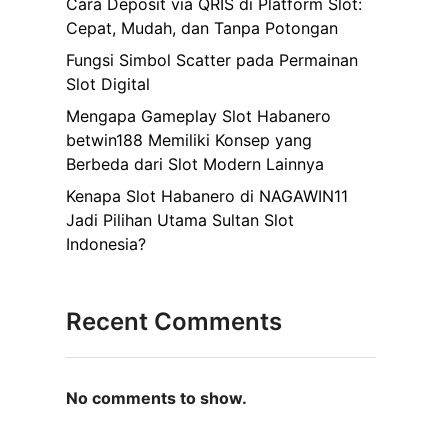
Cara Deposit via QRIS di Platform Slot:
Cepat, Mudah, dan Tanpa Potongan
Fungsi Simbol Scatter pada Permainan
Slot Digital
Mengapa Gameplay Slot Habanero
betwin188 Memiliki Konsep yang
Berbeda dari Slot Modern Lainnya
Kenapa Slot Habanero di NAGAWIN11
Jadi Pilihan Utama Sultan Slot
Indonesia?
Recent Comments
No comments to show.