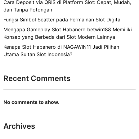
Cara Deposit via QRIS di Platform Slot: Cepat, Mudah,
dan Tanpa Potongan
Fungsi Simbol Scatter pada Permainan Slot Digital
Mengapa Gameplay Slot Habanero betwin188 Memiliki
Konsep yang Berbeda dari Slot Modern Lainnya
Kenapa Slot Habanero di NAGAWIN11 Jadi Pilihan
Utama Sultan Slot Indonesia?
Recent Comments
No comments to show.
Archives