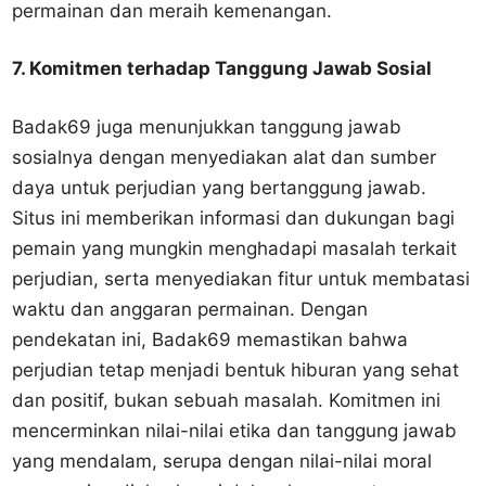
permainan dan meraih kemenangan.
7. Komitmen terhadap Tanggung Jawab Sosial
Badak69 juga menunjukkan tanggung jawab
sosialnya dengan menyediakan alat dan sumber
daya untuk perjudian yang bertanggung jawab.
Situs ini memberikan informasi dan dukungan bagi
pemain yang mungkin menghadapi masalah terkait
perjudian, serta menyediakan fitur untuk membatasi
waktu dan anggaran permainan. Dengan
pendekatan ini, Badak69 memastikan bahwa
perjudian tetap menjadi bentuk hiburan yang sehat
dan positif, bukan sebuah masalah. Komitmen ini
mencerminkan nilai-nilai etika dan tanggung jawab
yang mendalam, serupa dengan nilai-nilai moral