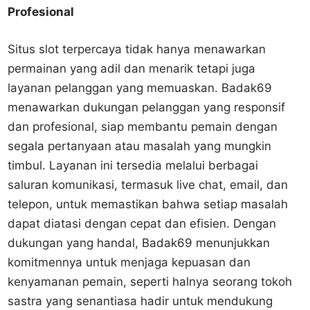
Profesional
Situs slot terpercaya tidak hanya menawarkan
permainan yang adil dan menarik tetapi juga
layanan pelanggan yang memuaskan. Badak69
menawarkan dukungan pelanggan yang responsif
dan profesional, siap membantu pemain dengan
segala pertanyaan atau masalah yang mungkin
timbul. Layanan ini tersedia melalui berbagai
saluran komunikasi, termasuk live chat, email, dan
telepon, untuk memastikan bahwa setiap masalah
dapat diatasi dengan cepat dan efisien. Dengan
dukungan yang handal, Badak69 menunjukkan
komitmennya untuk menjaga kepuasan dan
kenyamanan pemain, seperti halnya seorang tokoh
sastra yang senantiasa hadir untuk mendukung