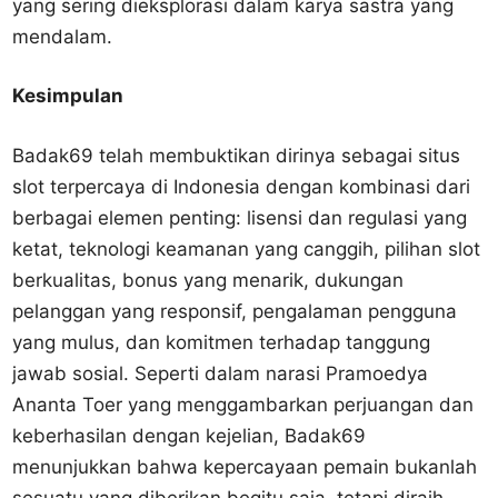
yang sering dieksplorasi dalam karya sastra yang
mendalam.
Kesimpulan
Badak69 telah membuktikan dirinya sebagai situs
slot terpercaya di Indonesia dengan kombinasi dari
berbagai elemen penting: lisensi dan regulasi yang
ketat, teknologi keamanan yang canggih, pilihan slot
berkualitas, bonus yang menarik, dukungan
pelanggan yang responsif, pengalaman pengguna
yang mulus, dan komitmen terhadap tanggung
jawab sosial. Seperti dalam narasi Pramoedya
Ananta Toer yang menggambarkan perjuangan dan
keberhasilan dengan kejelian, Badak69
menunjukkan bahwa kepercayaan pemain bukanlah
sesuatu yang diberikan begitu saja, tetapi diraih