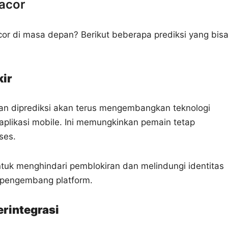
Gacor
cor di masa depan? Berikut beberapa prediksi yang bis
kir
an diprediksi akan terus mengembangkan teknologi
 aplikasi mobile. Ini memungkinkan pemain tetap
ses.
ntuk menghindari pemblokiran dan melindungi identitas
n pengembang platform.
erintegrasi