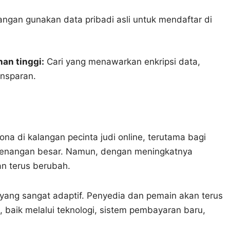
ngan gunakan data pribadi asli untuk mendaftar di
an tinggi:
Cari yang menawarkan enkripsi data,
ansparan.
a di kalangan pecinta judi online, terutama bagi
menangan besar. Namun, dengan meningkatnya
an terus berubah.
ri yang sangat adaptif. Penyedia dan pemain akan terus
baik melalui teknologi, sistem pembayaran baru,
.