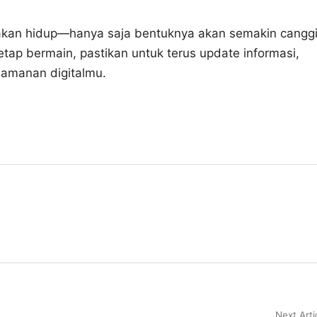
h akan hidup—hanya saja bentuknya akan semakin cangg
etap bermain, pastikan untuk terus update informasi,
eamanan digitalmu.
Next Arti