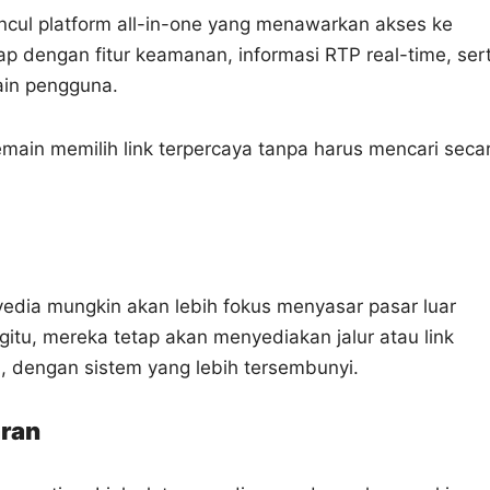
cul platform all-in-one yang menawarkan akses ke
kap dengan fitur keamanan, informasi RTP real-time, ser
ain pengguna.
in memilih link terpercaya tanpa harus mencari seca
yedia mungkin akan lebih fokus menyasar pasar luar
gitu, mereka tetap akan menyediakan jalur atau link
i, dengan sistem yang lebih tersembunyi.
ran