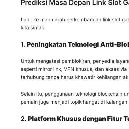
Prediksi Masa Depan Link Slot 
Lalu, ke mana arah perkembangan link slot ga
kita simak:
1.
Peningkatan Teknologi Anti-Blo
Untuk mengatasi pemblokiran, penyedia layan
seperti mirror link, VPN khusus, dan akses via
terhubung tanpa harus khawatir kehilangan ak
Selain itu, penggunaan teknologi blockchain u
pemain juga menjadi topik hangat di kalanga
2.
Platform Khusus dengan Fitur T