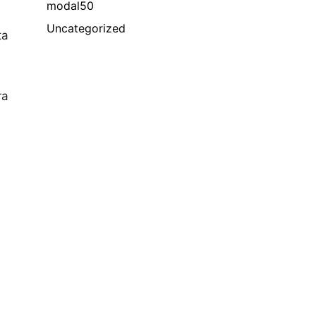
modal50
Uncategorized
ta
ra