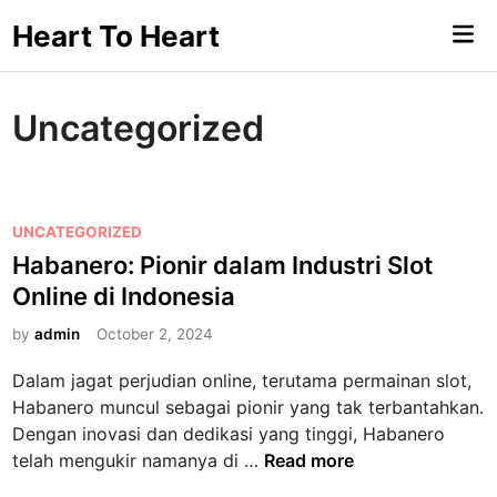
Skip
Heart To Heart
Mai
to
Me
content
Uncategorized
P
UNCATEGORIZED
o
Habanero: Pionir dalam Industri Slot
s
Online di Indonesia
t
e
by
admin
October 2, 2024
d
Dalam jagat perjudian online, terutama permainan slot,
i
Habanero muncul sebagai pionir yang tak terbantahkan.
n
Dengan inovasi dan dedikasi yang tinggi, Habanero
H
telah mengukir namanya di …
Read more
a