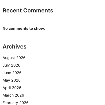
r
c
Recent Comments
a
y
a
No comments to show.
d
i
I
Archives
n
d
August 2026
o
n
July 2026
e
June 2026
s
May 2026
i
a
April 2026
?
March 2026
February 2026