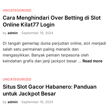
b
a
P
UNCATEGORIZED
n
o
Cara Menghindari Over Betting di Slot
e
s
Online Kilat77 Login
r
t
o
e
by
admin
September 19, 2024
:
d
Di tengah gemerlap dunia perjudian online, slot menjadi
P
i
salah satu permainan paling menarik dan
i
n
mengasyikkan. Banyak pemain terpesona oleh
o
C
keindahan grafis dan janji jackpot besar …
Read more
n
a
i
r
r
a
P
UNCATEGORIZED
d
M
o
Situs Slot Gacor Habanero: Panduan
a
e
s
l
untuk Jackpot Besar
n
t
a
g
e
by
admin
September 16, 2024
m
h
d
I