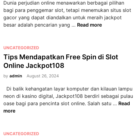
Dunia perjudian online menawarkan berbagai pilihan
i
i
n
bagi para penggemar slot, tetapi menemukan situs slot
n
n
d
gacor yang dapat diandalkan untuk meraih jackpot
d
u
S
besar adalah pencarian yang …
Read more
a
s
i
r
t
t
i
r
u
P
UNCATEGORIZED
O
i
s
o
Tips Mendapatkan Free Spin di Slot
v
S
S
s
e
Online Jackpot108
l
l
t
r
o
o
e
by
admin
August 26, 2024
B
t
t
d
e
O
Di balik kehangatan layar komputer dan kilauan lampu
G
i
t
n
neon di kasino digital, Jackpot108 berdiri sebagai pulau
a
n
t
l
T
oase bagi para pencinta slot online. Salah satu …
Read
c
i
i
i
more
o
n
n
p
r
g
e
s
H
d
d
M
P
UNCATEGORIZED
a
i