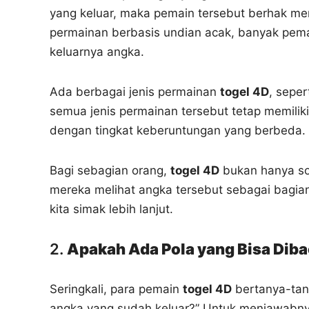
yang keluar, maka pemain tersebut berhak me
permainan berbasis undian acak, banyak pem
keluarnya angka.
Ada berbagai jenis permainan
togel 4D
, seper
semua jenis permainan tersebut tetap memilik
dengan tingkat keberuntungan yang berbeda.
Bagi sebagian orang,
togel 4D
bukan hanya so
mereka melihat angka tersebut sebagai bagian
kita simak lebih lanjut.
2.
Apakah Ada Pola yang Bisa Dib
Seringkali, para pemain
togel 4D
bertanya-tany
angka yang sudah keluar?” Untuk menjawabnya,