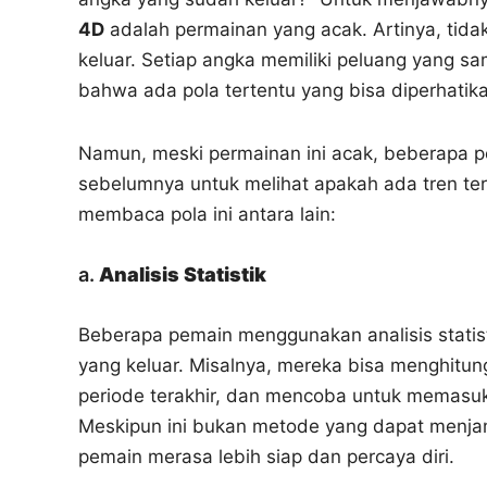
4D
adalah permainan yang acak. Artinya, tida
keluar. Setiap angka memiliki peluang yang 
bahwa ada pola tertentu yang bisa diperhatik
Namun, meski permainan ini acak, beberapa p
sebelumnya untuk melihat apakah ada tren t
membaca pola ini antara lain:
a.
Analisis Statistik
Beberapa pemain menggunakan analisis stat
yang keluar. Misalnya, mereka bisa menghitu
periode terakhir, dan mencoba untuk memasu
Meskipun ini bukan metode yang dapat menja
pemain merasa lebih siap dan percaya diri.