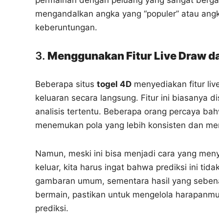
permainan dengan peluang yang sangat bergan
mengandalkan angka yang “populer” atau ang
keberuntungan.
3.
Menggunakan Fitur Live Draw d
Beberapa situs
togel 4D
menyediakan fitur li
keluaran secara langsung. Fitur ini biasanya 
analisis tertentu. Beberapa orang percaya ba
menemukan pola yang lebih konsisten dan me
Namun, meski ini bisa menjadi cara yang m
keluar, kita harus ingat bahwa prediksi ini ti
gambaran umum, sementara hasil yang sebenarn
bermain, pastikan untuk mengelola harapanmu
prediksi.